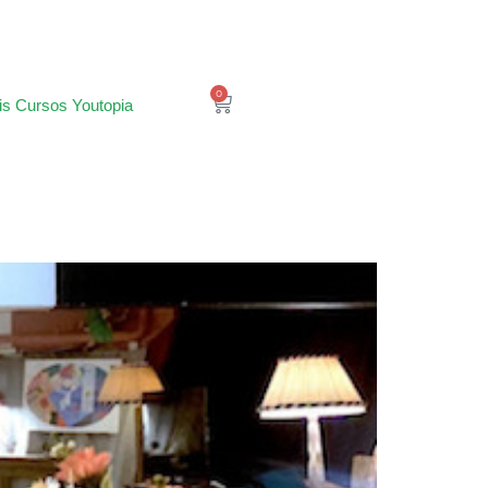
0
is Cursos Youtopia