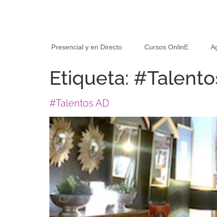
Presencial y en Directo
Cursos OnlinE
A
Etiqueta:
#Talent
#Talentos AD