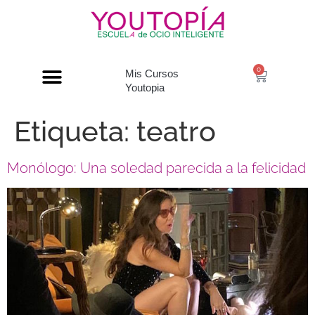
0
Mis Cursos
Youtopia
Etiqueta:
teatro
Monólogo: Una soledad parecida a la felicidad