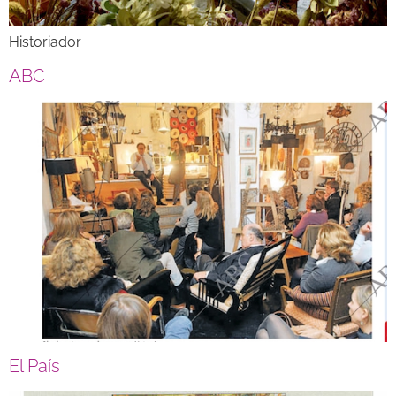
Historiador
ABC
El País