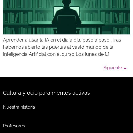
Aprender a usar la IA en el día a día, paso a paso. Tras
habernos abierto las puertas al vasto mundo de la
Inteligencia Artificial con el curso Los lunes de […]
Siguiente
→
Cultura y ocio para mentes activas
Nuestra historia
Profesores