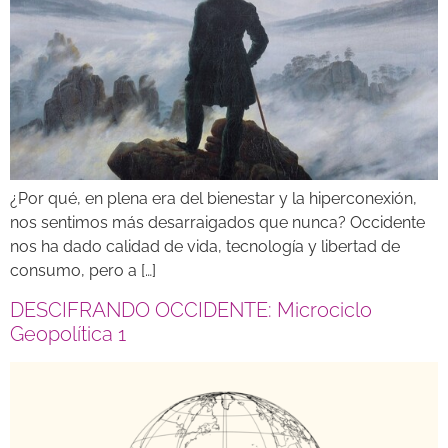
¿Por qué, en plena era del bienestar y la hiperconexión,
nos sentimos más desarraigados que nunca? Occidente
nos ha dado calidad de vida, tecnología y libertad de
consumo, pero a […]
DESCIFRANDO OCCIDENTE: Microciclo
Geopolítica 1