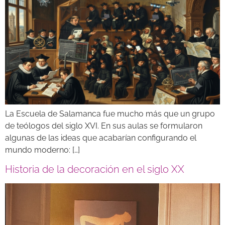
La Escuela de Salamanca fue mucho más que un grupo
de teólogos del siglo XVI. En sus aulas se formularon
algunas de las ideas que acabarían configurando el
mundo moderno: […]
Historia de la decoración en el siglo XX