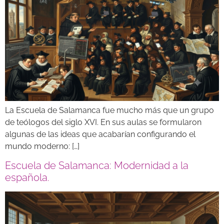
La Escuela de Salamanca fue mucho más que un grupo
de teólogos del siglo XVI. En sus aulas se formularon
algunas de las ideas que acabarían configurando el
mundo moderno: […]
Escuela de Salamanca: Modernidad a la
española.