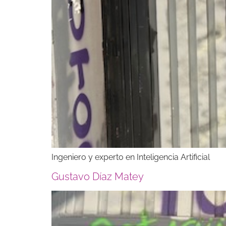
Ingeniero y experto en Inteligencia Artificial
Gustavo Díaz Matey