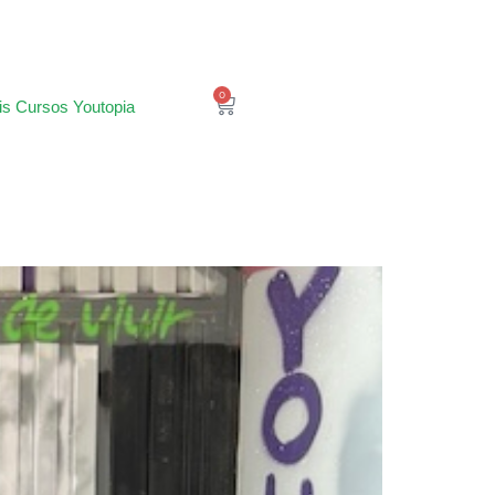
0
is Cursos Youtopia