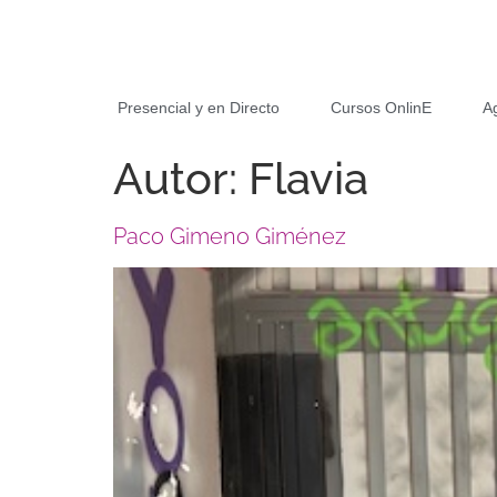
Presencial y en Directo
Cursos OnlinE
A
Autor:
Flavia
Paco Gimeno Giménez