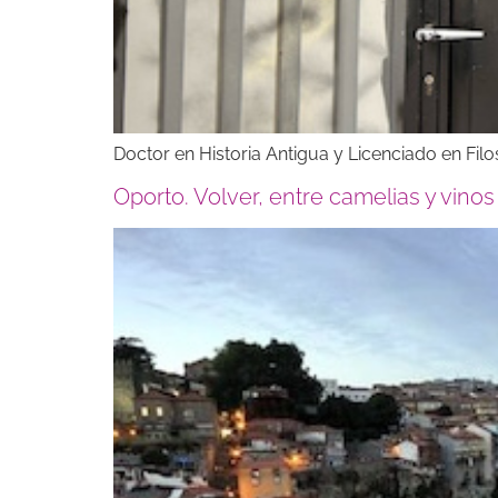
Doctor en Historia Antigua y Licenciado en Filo
Oporto. Volver, entre camelias y vinos