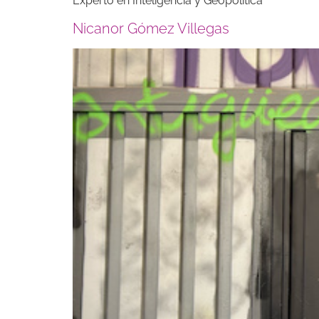
Experto en Inteligencia y Geopolítica
Nicanor Gómez Villegas