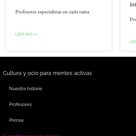
in
Profesores especialistas en cada rama
Pro
LEER MÁS >>
LEE
Cultura y ocio para mentes activas
Nuestra historia
Profesores
Prensa