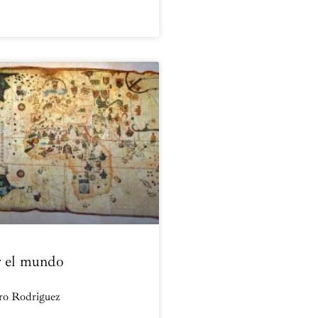
r el mundo
ro Rodriguez