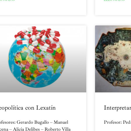
opolítica con Lexatín
Interpreta
fesores: Gerardo Bugallo – Manuel
Profesor: Ped
ena – Alicia Delibes – Roberto Villa