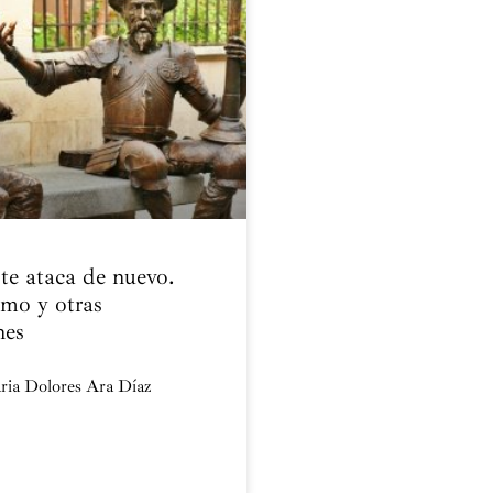
te ataca de nuevo.
smo y otras
nes
ria Dolores Ara Díaz