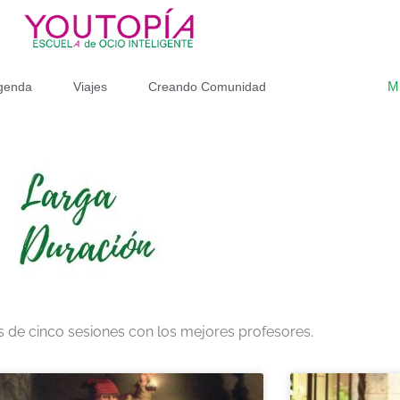
M
genda
Viajes
Creando Comunidad
 de cinco sesiones con los mejores profesores.