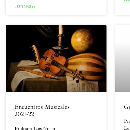
LEER MÁS >>
Encuentros Musicales
Ge
2021-22
Pro
Luc
Profesor: Luis Noain