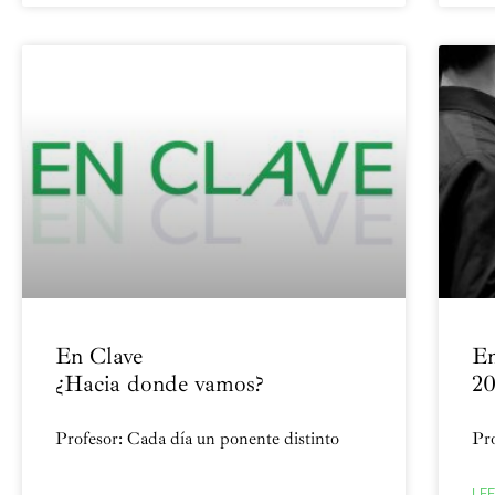
En Clave
En
¿Hacia donde vamos?
20
Profesor: Cada día un ponente distinto
Pro
LEE