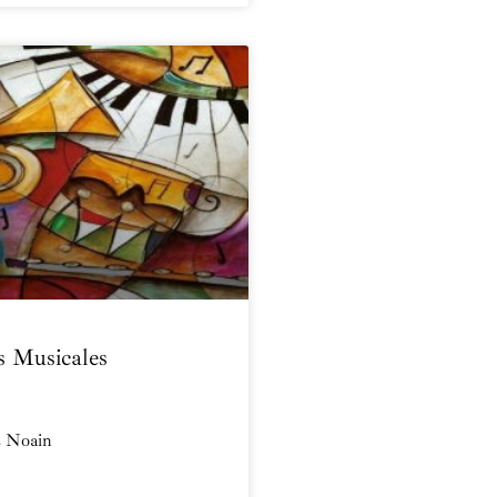
s Musicales
s Noain