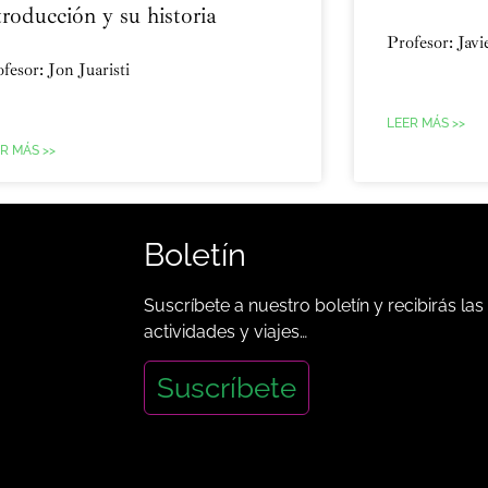
troducción y su historia
Profesor: Jav
fesor: Jon Juaristi
LEER MÁS >>
R MÁS >>
Boletín
Suscríbete a nuestro boletín y recibirás las
actividades y viajes…
Suscríbete