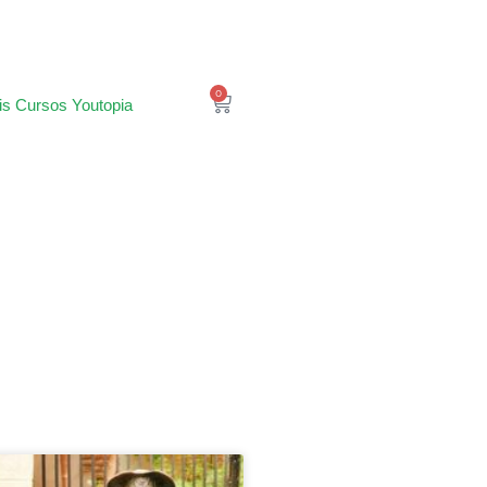
0
is Cursos Youtopia