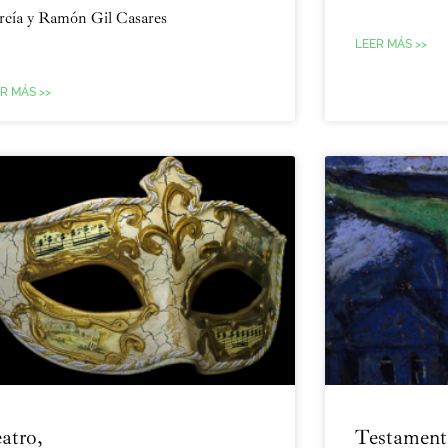
rcía y Ramón Gil Casares
LEER MÁS >>
R MÁS >>
atro,
Testament