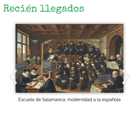
Recién llegados
I
Escuela de Salamanca: modernidad a la española