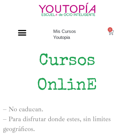
0
Mis Cursos
Youtopia
Cursos
OnlinE
– No caducan.
– Para disfrutar donde estes, sin límites
geográficos.