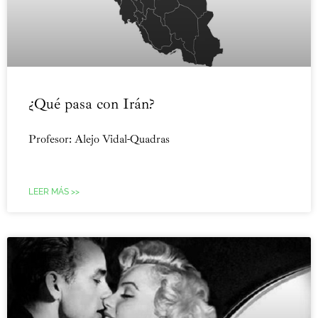
¿Qué pasa con Irán?
Profesor: Alejo Vidal-Quadras
LEER MÁS >>