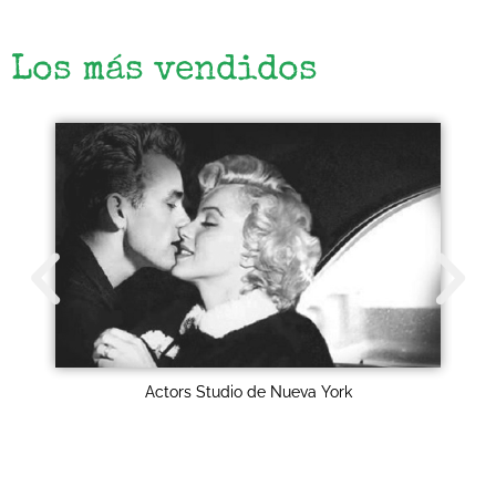
Los más vendidos
Actors Studio de Nueva York
Epic